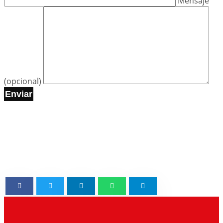
Mensaje
(opcional)
Enviar