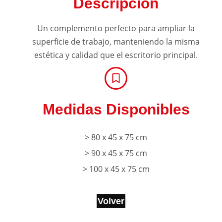
Descripción
Un complemento perfecto para ampliar la
superficie de trabajo, manteniendo la misma
estética y calidad que el escritorio principal.
Medidas Disponibles
> 80 x 45 x 75 cm
> 90 x 45 x 75 cm
> 100 x 45 x 75 cm
Volver