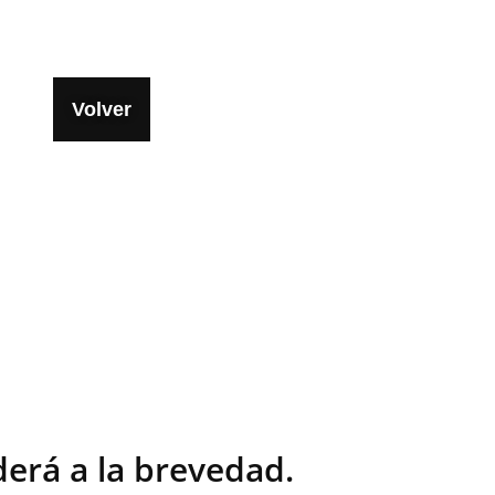
Volver
erá a la brevedad.