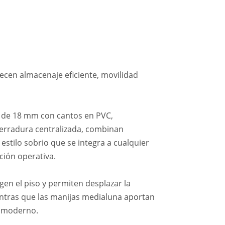
ecen almacenaje eficiente, movilidad
 de 18 mm con cantos en PVC,
cerradura centralizada, combinan
 estilo sobrio que se integra a cualquier
ción operativa.
en el piso y permiten desplazar la
entras que las manijas medialuna aportan
y moderno.