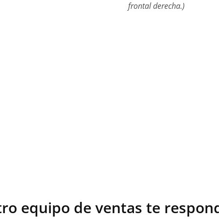
frontal derecha.)
tro equipo de ventas te respond