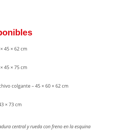
ponibles
 × 45 × 62 cm
 × 45 × 75 cm
chivo colgante – 45 × 60 × 62 cm
 43 × 73 cm
dura central y rueda con freno en la esquina