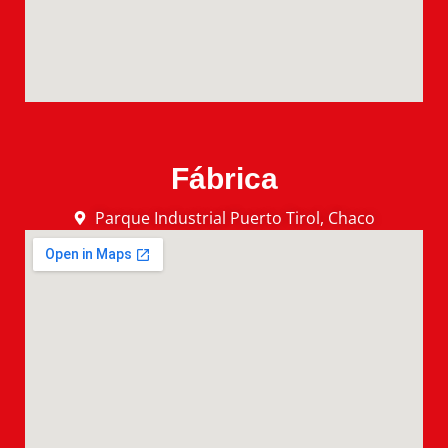
Fábrica
Parque Industrial Puerto Tirol, Chaco